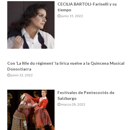
CECILIA BARTOLI-Farinelli y su
tiempo
junio 15, 2022
Con ‘La fille du régiment’ la lírica vuelve a la Quincena Musical
Donostiarra
junio 13, 2022
Festivales de Pentecostés de
Salzburgo
marzo 28, 2022