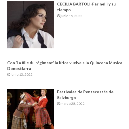
CECILIA BARTOLI-Farinelli y su
tiempo
junio 15, 2022
Con ‘La fille du régiment’ la lírica vuelve a la Quincena Musical
Donostiarra
junio 13, 2022
Festivales de Pentecostés de
Salzburgo
marzo 28, 2022