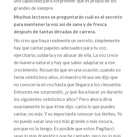
una capacidad para sorprender que es propia de los
grandes de siempre.
Muchos lectores se preguntarán cuál es el secreto
para mantener la voz así de sana y de fresca
después de tantas décadas de carrera.
No creo que haya realmente un secreto, simplemente
hay que cantar papeles adecuados para tu voz,
ejercitarla, cuidarla y no abusar de ella. La voz crece
de manera natural y hay que saber adaptarse a ese
crecimiento. Recuerdo que en una ocasión, cuando yo
tenía veinticinco años, el maestro Kraus me dijo que
no conocería mi voz hasta que llegara a los cincuenta.
Entonces me sorprendió, ¿y qué iba a hacer yo durante
los siguientes veinticinco años? Pero ahora diría
exactamente lo que él me dijo: canta lo que puedes
cantar, no más. Y es importante conocer tus límites. Yo
no puedo sacar una voz más grande o más oscura,
porque no la tengo. Es posible que estos Pagliacci
sean lo más dramático que he cantado, pero no lo más