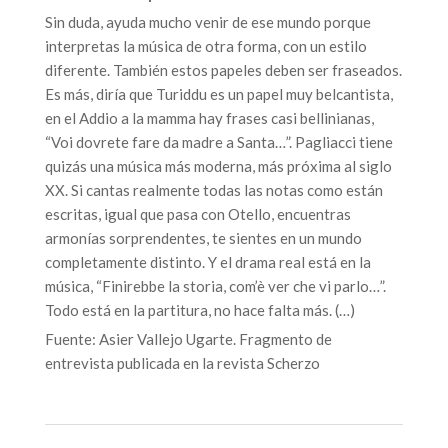
Sin duda, ayuda mucho venir de ese mundo porque
interpretas la música de otra forma, con un estilo
diferente. También estos papeles deben ser fraseados.
Es más, diría que Turiddu es un papel muy belcantista,
en el Addio a la mamma hay frases casi bellinianas,
“Voi dovrete fare da madre a Santa…”. Pagliacci tiene
quizás una música más moderna, más próxima al siglo
XX. Si cantas realmente todas las notas como están
escritas, igual que pasa con Otello, encuentras
armonías sorprendentes, te sientes en un mundo
completamente distinto. Y el drama real está en la
música, “Finirebbe la storia, com’è ver che vi parlo…”.
Todo está en la partitura, no hace falta más. (…)
Fuente: Asier Vallejo Ugarte. Fragmento de
entrevista publicada en la revista Scherzo