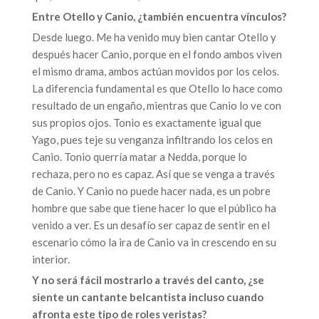
Entre Otello y Canio, ¿también encuentra vínculos?
Desde luego. Me ha venido muy bien cantar Otello y
después hacer Canio, porque en el fondo ambos viven
el mismo drama, ambos actúan movidos por los celos.
La diferencia fundamental es que Otello lo hace como
resultado de un engaño, mientras que Canio lo ve con
sus propios ojos. Tonio es exactamente igual que
Yago, pues teje su venganza infiltrando los celos en
Canio. Tonio querría matar a Nedda, porque lo
rechaza, pero no es capaz. Así que se venga a través
de Canio. Y Canio no puede hacer nada, es un pobre
hombre que sabe que tiene hacer lo que el público ha
venido a ver. Es un desafío ser capaz de sentir en el
escenario cómo la ira de Canio va in crescendo en su
interior.
Y no será fácil mostrarlo a través del canto, ¿se
siente un cantante belcantista incluso cuando
afronta este tipo de roles veristas?