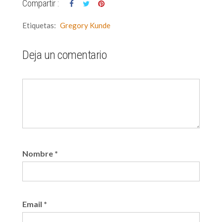
Compartir :
Etiquetas:
Gregory Kunde
Deja un comentario
Nombre
*
Email
*