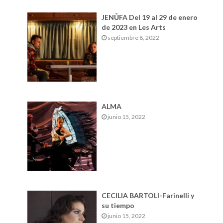
JENŮFA Del 19 al 29 de enero
de 2023 en Les Arts
septiembre 8, 2022
ALMA
junio 15, 2022
CECILIA BARTOLI-Farinelli y
su tiempo
junio 15, 2022