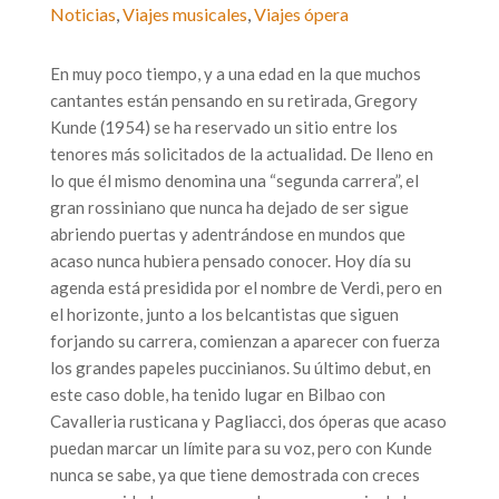
Noticias
,
Viajes musicales
,
Viajes ópera
En muy poco tiempo, y a una edad en la que muchos
cantantes están pensando en su retirada, Gregory
Kunde (1954) se ha reservado un sitio entre los
tenores más solicitados de la actualidad. De lleno en
lo que él mismo denomina una “segunda carrera”, el
gran rossiniano que nunca ha dejado de ser sigue
abriendo puertas y adentrándose en mundos que
acaso nunca hubiera pensado conocer.
Hoy día su
agenda está presidida por el nombre de Verdi, pero en
el horizonte, junto a los belcantistas que siguen
forjando su carrera, comienzan a aparecer con fuerza
los grandes papeles puccinianos. Su último debut, en
este caso doble, ha tenido lugar en Bilbao con
Cavalleria rusticana y Pagliacci, dos óperas que acaso
puedan marcar un límite para su voz, pero con Kunde
nunca se sabe, ya que tiene demostrada con creces