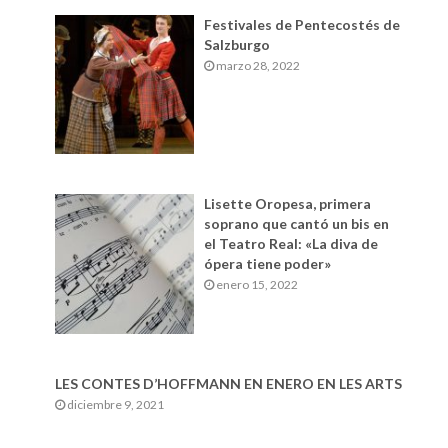
Festivales de Pentecostés de
Salzburgo
marzo 28, 2022
Lisette Oropesa, primera
soprano que cantó un bis en
el Teatro Real: «La diva de
ópera tiene poder»
enero 15, 2022
LES CONTES D’HOFFMANN EN ENERO EN LES ARTS
diciembre 9, 2021