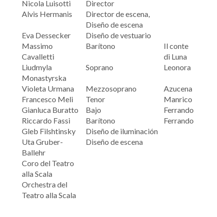
Nicola Luisotti
Director
Alvis Hermanis
Director de escena,
Diseño de escena
Eva Dessecker
Diseño de vestuario
Massimo
Barítono
Il conte
Cavalletti
di Luna
Liudmyla
Soprano
Leonora
Monastyrska
Violeta Urmana
Mezzosoprano
Azucena
Francesco Meli
Tenor
Manrico
Gianluca Buratto
Bajo
Ferrando
Riccardo Fassi
Barítono
Ferrando
Gleb Filshtinsky
Diseño de iluminación
Uta Gruber-
Diseño de escena
Ballehr
Coro del Teatro
alla Scala
Orchestra del
Teatro alla Scala