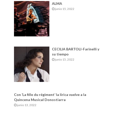
ALMA
junio 15, 2022
CECILIA BARTOLI-Farinelli y
su tiempo
junio 15, 2022
Con ‘La fille du régiment’ la lírica vuelve a la
Quincena Musical Donostiarra
junio 13, 2022