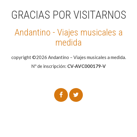
GRACIAS POR VISITARNOS
Andantino - Viajes musicales a
medida
copyright ©2026 Andantino – Viajes musicales a medida.
Nº de inscripción:
CV-AVC000179-V
WP2Social Auto Publish
Powered By :
XYZScripts.com