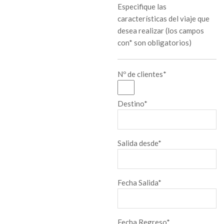
Especifique las
características del viaje que
desea realizar (los campos
con* son obligatorios)
Nº de clientes*
Destino*
Salida desde*
Fecha Salida*
Fecha Regreso*