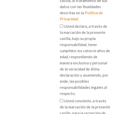
casilla, al tratamiento de sus
datos con las finalidades
descritas en la
Política de
Privacidad
.
Usted declara, a través de
la marcación de la presente
casilla, bajo su propia
responsabilidad, tener
cumplidos los catorce años de
edad, respondiendo de
manera exclusiva y personal
de la veracidad de dicha
declaración y asumiendo, por
ende, las posibles
responsabilidades legales al
respecto.
Usted consiente, a través
de la marcación de la presente
casilla, para la recepción de