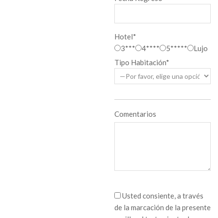
Hotel*
3***
4****
5*****
Lujo
Tipo Habitación*
Comentarios
Usted consiente, a través
de la marcación de la presente