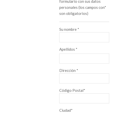
formulario con sus datos
personales (los campos con*
son obligatorios)
Su nombre *
Apellidos *
Dirección *
Código Postal*
Ciudad*