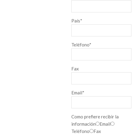
País*
Teléfono*
Fax
Email*
Como prefiere recibir la
información
Email
Teléfono
Fax