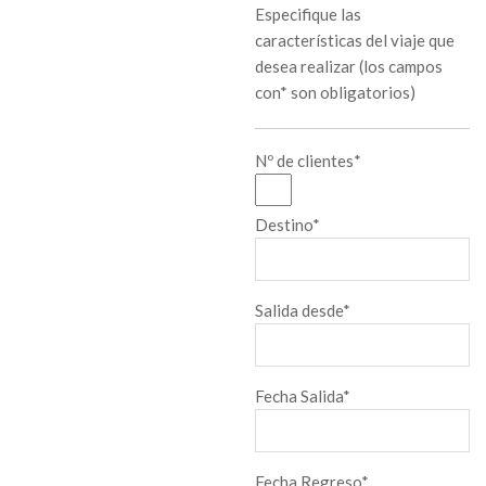
Especifique las
características del viaje que
desea realizar (los campos
con* son obligatorios)
Nº de clientes*
Destino*
Salida desde*
Fecha Salida*
Fecha Regreso*