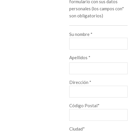
formulario con sus datos
personales (los campos con*
son obligatorios)
Su nombre *
Apellidos *
Dirección *
Código Postal*
Ciudad*