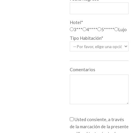
Hotel*
3***
4****
5*****
Lujo
Tipo Habitación*
Comentarios
Usted consiente, a través
de la marcación de la presente