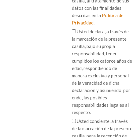
casilla, al tratamiento de sus
datos con las finalidades
descritas en la
Política de
Privacidad
.
Usted declara, a través de
la marcación de la presente
casilla, bajo su propia
responsabilidad, tener
cumplidos los catorce años de
edad, respondiendo de
manera exclusiva y personal
de la veracidad de dicha
declaración y asumiendo, por
ende, las posibles
responsabilidades legales al
respecto.
Usted consiente, a través
de la marcación de la presente
casilla, para la recepción de