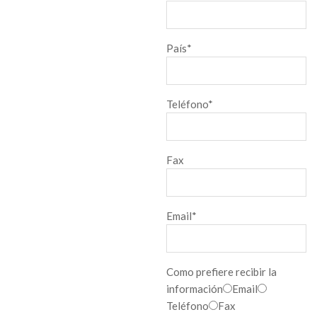
País*
Teléfono*
Fax
Email*
Como prefiere recibir la
información
Email
Teléfono
Fax