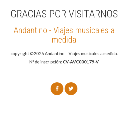
GRACIAS POR VISITARNOS
Andantino - Viajes musicales a
medida
copyright ©2026 Andantino – Viajes musicales a medida.
Nº de inscripción:
CV-AVC000179-V
WP2Social Auto Publish
Powered By :
XYZScripts.com