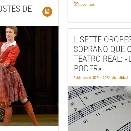
Leer más
OSTÉS DE
LISETTE OROPE
SOPRANO QUE C
TEATRO REAL: «
PODER»
Publicado el 15 Ene 2022 ,
Actualidad