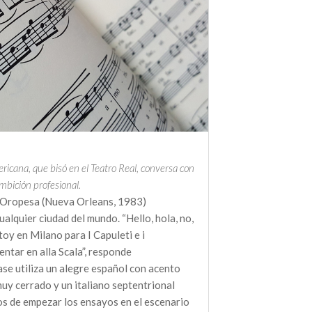
icana, que bisó en el Teatro Real, conversa con
mbición profesional.
e Oropesa (Nueva Orleans, 1983)
alquier ciudad del mundo. “Hello, hola, no,
toy en Milano para I Capuleti e i
ntar en alla Scala”, responde
se utiliza un alegre español con acento
uy cerrado y un italiano septentrional
s de empezar los ensayos en el escenario