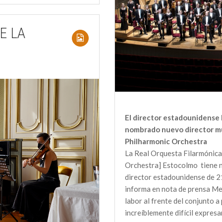
E LA
El director estadounidense 
nombrado nuevo director mu
Philharmonic Orchestra
La Real Orquesta Filarmónica
Orchestra] Estocolmo tiene nu
director estadounidense de 2
informa en nota de prensa Me
labor al frente del conjunto 
increíblemente difícil expresa