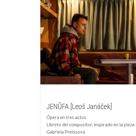
JENŮFA [Leoš Janáček]
Ópera en tres actos
Libreto del compositor, inspirado en la pieza 
Gabriela Preissová