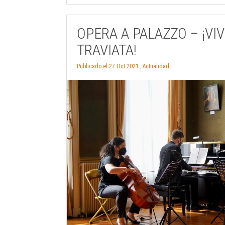
OPERA A PALAZZO – ¡VIV
TRAVIATA!
Publicado el 27 Oct 2021 ,
Actualidad