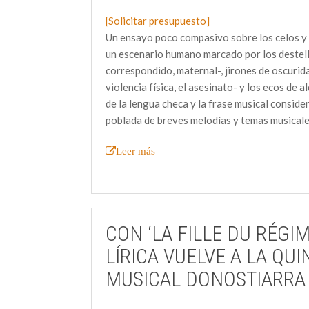
[Solicitar presupuesto]
Un ensayo poco compasivo sobre los celos y 
un escenario humano marcado por los destello
correspondido, maternal-, jirones de oscurida
violencia física, el asesinato- y los ecos de 
de la lengua checa y la frase musical conside
poblada de breves melodías y temas musicale
Leer más
CON ‘LA FILLE DU RÉGIM
LÍRICA VUELVE A LA QU
MUSICAL DONOSTIARRA