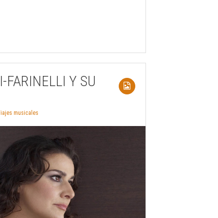
I-FARINELLI Y SU
iajes musicales