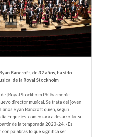
Ryan Bancroft, de 32 años, ha sido
sical de la Royal Stockholm
 de [Royal Stockholm Philharmonic
evo director musical. Se trata del joven
1 años Ryan Bancroft quien, según
dia Enquiries, comenzará a desarrollar su
a partir de la temporada 2023-24. «Es
r con palabras lo que significa ser