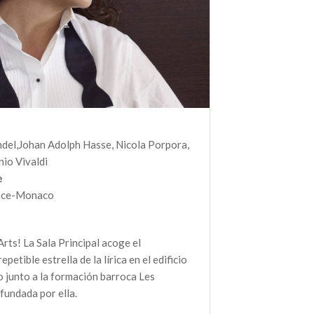
del,Johan Adolph Hasse, Nicola Porpora,
io Vivaldi
e
ince-Monaco
Arts! La Sala Principal acoge el
petible estrella de la lírica en el edificio
o junto a la formación barroca Les
undada por ella.