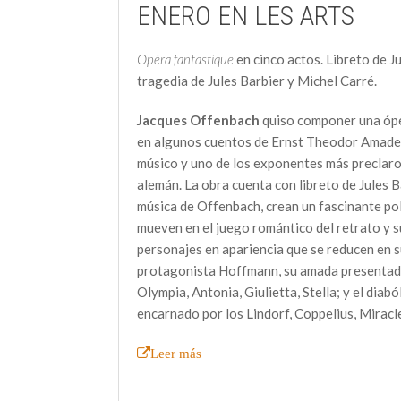
ENERO EN LES ARTS
Opéra fantastique
en cinco actos. Libreto de J
tragedia de Jules Barbier y Michel Carré.
Jacques Offenbach
quiso componer una ópe
en algunos cuentos de Ernst Theodor Amadeu
músico y uno de los exponentes más preclar
alemán. La obra cuenta con libreto de Jules Ba
música de Offenbach, crean un fascinante po
mueven en el juego romántico del retrato y s
personajes en apariencia que se reducen en su
protagonista Hoffmann, su amada presentada
Olympia, Antonia, Giulietta, Stella; y el diab
encarnado por los Lindorf, Coppelius, Miracl
Leer más