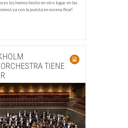
iores los hemos hecho en otro lugar en las
cemos ya con la puesta en escena final”.
CKHOLM
 ORCHESTRA TIENE
OR