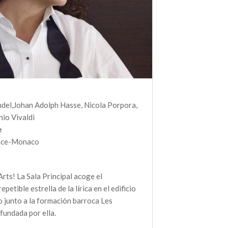
del,Johan Adolph Hasse, Nicola Porpora,
io Vivaldi
e
ince-Monaco
Arts! La Sala Principal acoge el
petible estrella de la lírica en el edificio
o junto a la formación barroca Les
undada por ella.