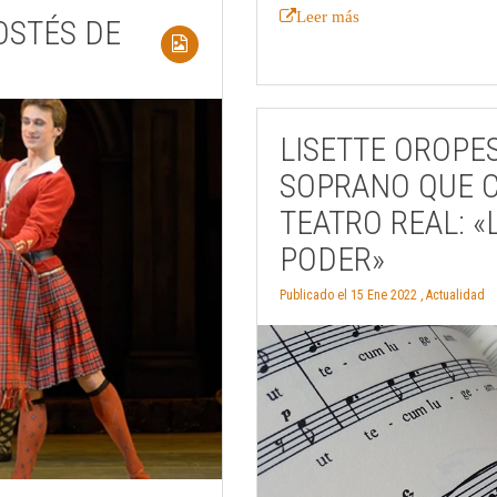
Leer más
OSTÉS DE
LISETTE OROPE
SOPRANO QUE C
TEATRO REAL: «
PODER»
Publicado el 15 Ene 2022 ,
Actualidad