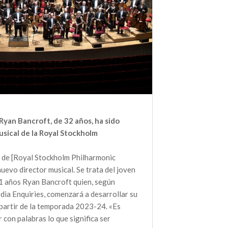
Ryan Bancroft, de 32 años, ha sido
sical de la Royal Stockholm
 de [Royal Stockholm Philharmonic
evo director musical. Se trata del joven
1 años Ryan Bancroft quien, según
dia Enquiries, comenzará a desarrollar su
a partir de la temporada 2023-24. «Es
r con palabras lo que significa ser