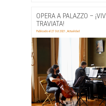
OPERA A PALAZZO – ¡VIV
TRAVIATA!
Publicado el 27 Oct 2021 ,
Actualidad