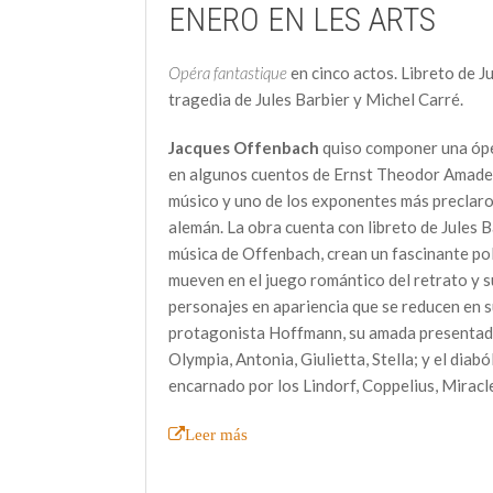
ENERO EN LES ARTS
Opéra fantastique
en cinco actos. Libreto de J
tragedia de Jules Barbier y Michel Carré.
Jacques Offenbach
quiso componer una ópe
en algunos cuentos de Ernst Theodor Amadeu
músico y uno de los exponentes más preclar
alemán. La obra cuenta con libreto de Jules Ba
música de Offenbach, crean un fascinante po
mueven en el juego romántico del retrato y s
personajes en apariencia que se reducen en su
protagonista Hoffmann, su amada presentada
Olympia, Antonia, Giulietta, Stella; y el diab
encarnado por los Lindorf, Coppelius, Miracl
Leer más