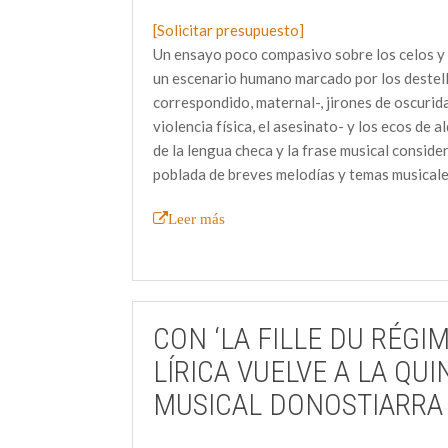
[Solicitar presupuesto]
Un ensayo poco compasivo sobre los celos y 
un escenario humano marcado por los destello
correspondido, maternal-, jirones de oscurida
violencia física, el asesinato- y los ecos de 
de la lengua checa y la frase musical conside
poblada de breves melodías y temas musicale
Leer más
CON ‘LA FILLE DU RÉGIM
LÍRICA VUELVE A LA QU
MUSICAL DONOSTIARRA