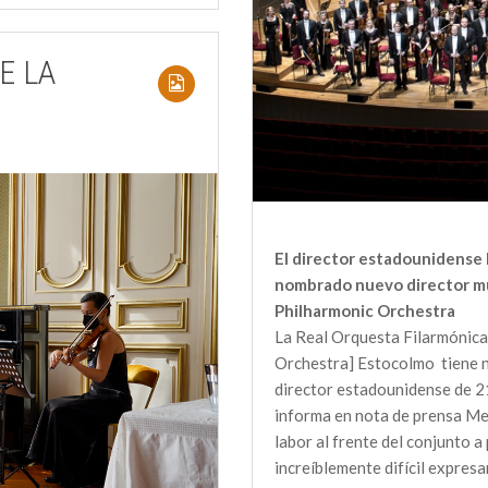
E LA
El director estadounidense 
nombrado nuevo director mu
Philharmonic Orchestra
La Real Orquesta Filarmónica
Orchestra] Estocolmo tiene nu
director estadounidense de 2
informa en nota de prensa Me
labor al frente del conjunto 
increíblemente difícil expresa