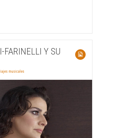
I-FARINELLI Y SU
iajes musicales