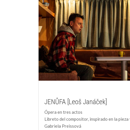
JENŮFA [Leoš Janáček]
Ópera en tres actos
Libreto del compositor, inspirado en la pieza 
Gabriela Preissová