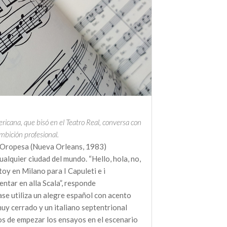
icana, que bisó en el Teatro Real, conversa con
mbición profesional.
e Oropesa (Nueva Orleans, 1983)
alquier ciudad del mundo. “Hello, hola, no,
toy en Milano para I Capuleti e i
ntar en alla Scala”, responde
se utiliza un alegre español con acento
uy cerrado y un italiano septentrional
s de empezar los ensayos en el escenario