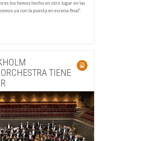
iores los hemos hecho en otro lugar en las
cemos ya con la puesta en escena final”.
CKHOLM
 ORCHESTRA TIENE
OR