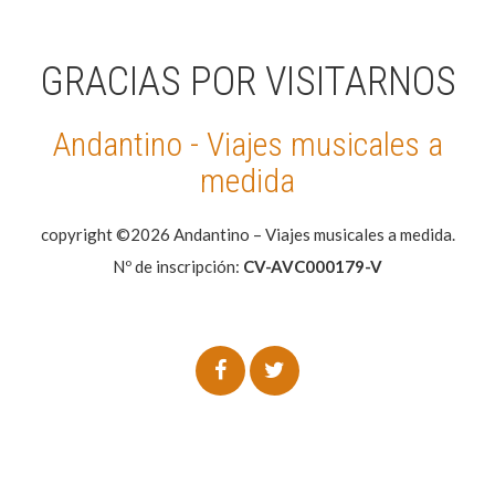
GRACIAS POR VISITARNOS
Andantino - Viajes musicales a
medida
copyright ©2026 Andantino – Viajes musicales a medida.
Nº de inscripción:
CV-AVC000179-V
WP2Social Auto Publish
Powered By :
XYZScripts.com