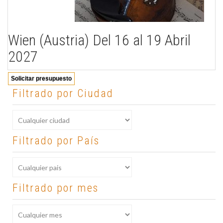
Wien (Austria) Del 16 al 19 Abril
2027
Solicitar presupuesto
Filtrado por Ciudad
Filtrado por País
Filtrado por mes