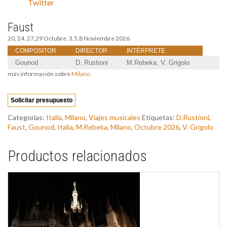
Twitter
Faust
20, 24, 27,29 Octubre, 3,5,8 Noviembre 2026
COMPOSITOR
DIRECTOR
INTÉRPRETE
Gounod
D. Rustioni
M.Rebeka, V. Grigolo
más información sobre
Milano
Solicitar presupuesto
Categorías:
Italia
,
Milano
,
Viajes musicales
Etiquetas:
D.Rustioni
,
Faust
,
Gounod
,
Italia
,
M.Rebeka
,
Milano
,
Octubre 2026
,
V. Grigolo
Productos relacionados